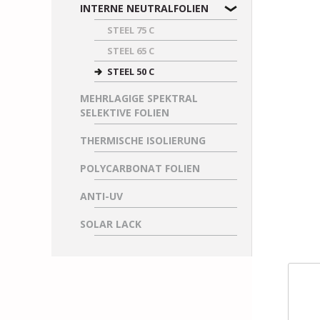
INTERNE NEUTRALFOLIEN
STEEL 75 C
STEEL 65 C
STEEL 50 C
MEHRLAGIGE SPEKTRAL
SELEKTIVE FOLIEN
THERMISCHE ISOLIERUNG
POLYCARBONAT FOLIEN
ANTI-UV
SOLAR LACK