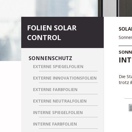
FOLIEN SOLAR
SOLA
CONTROL
Sonnen
SONN
SONNENSCHUTZ
INT
EXTERNE SPIEGELFOLIEN
Die St
EXTERNE INNOVATIONSFOLIEN
trotz 
EXTERNE FARBFOLIEN
EXTERNE NEUTRALFOLIEN
INTERNE SPIEGELFOLIEN
INTERNE FARBFOLIEN