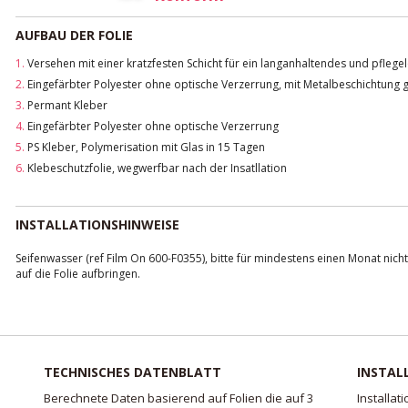
AUFBAU DER FOLIE
1.
Versehen mit einer kratzfesten Schicht für ein langanhaltendes und pflegel
2.
Eingefärbter Polyester ohne optische Verzerrung, mit Metalbeschichtung g
3.
Permant Kleber
4.
Eingefärbter Polyester ohne optische Verzerrung
5.
PS Kleber, Polymerisation mit Glas in 15 Tagen
6.
Klebeschutzfolie, wegwerfbar nach der Insatllation
INSTALLATIONSHINWEISE
Seifenwasser (ref Film On 600-F0355), bitte für mindestens einen Monat nich
auf die Folie aufbringen.
TECHNISCHES DATENBLATT
INSTAL
Berechnete Daten basierend auf Folien die auf 3
Installat