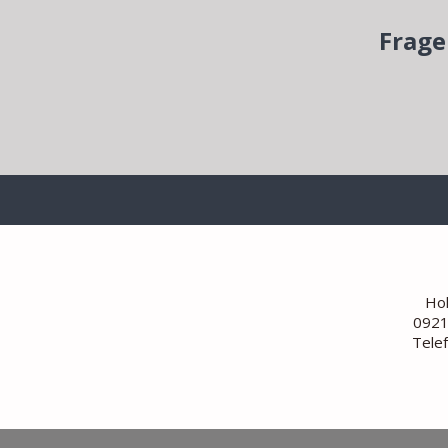
Frage
Hoh
0921
Tele