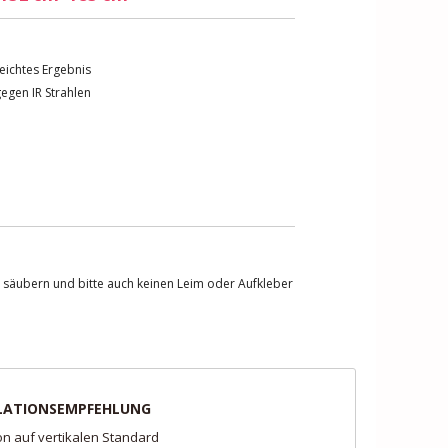
eichtes Ergebnis
egen IR Strahlen
t säubern und bitte auch keinen Leim oder Aufkleber
LATIONSEMPFEHLUNG
ion auf vertikalen Standard