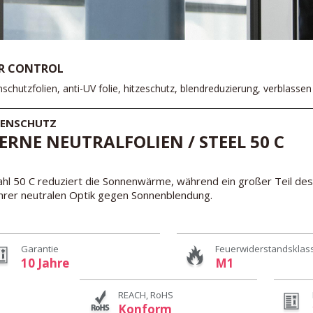
R CONTROL
schutzfolien, anti-UV folie, hitzeschutz, blendreduzierung, verblasse
ENSCHUTZ
ERNE NEUTRALFOLIEN / STEEL 50 C
ahl 50 C reduziert die Sonnenwärme, während ein großer Teil des n
ihrer neutralen Optik gegen Sonnenblendung.
Garantie
Feuerwiderstandsklas
10 Jahre
M1
REACH, RoHS
Konform