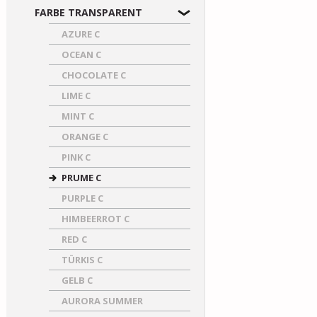
FARBE TRANSPARENT
AZURE C
OCEAN C
CHOCOLATE C
LIME C
MINT C
ORANGE C
PINK C
PRUME C
PURPLE C
HIMBEERROT C
RED C
TÜRKIS C
GELB C
AURORA SUMMER