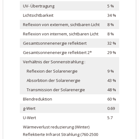
UV- Übertragung
5 %
Lichtsichtbarkeit
34 %
Reflexion von externem, sichtbaren Licht
8 %
Reflexion von internem, sichtbaren Licht
8 %
Gesamtsonnenenergie reflektiert
32 %
Gesamtsonnenenergie reflektiert 2*
29 %
Verhältnis der Sonnenstrahlung :
Reflexion der Solarenergie
9 %
Absorbtion der Solarenergie
43 %
Transmission der Solarenergie
48 %
Blendreduktion
60 %
g-Wert
0.69
U-Wert
5.7
Wärmeverlust reduzierung (Winter)
Reflektierte Infrarot Strahlung (760-2500