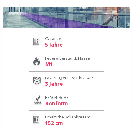
Garantie
5 Jahre
Feuerwiderstandsklasse
M1
Lagerung von -5°C bis +40°C
3 Jahre
REACH, RoHS
Konform
Erhältliche Rollenbreiten:
152 cm