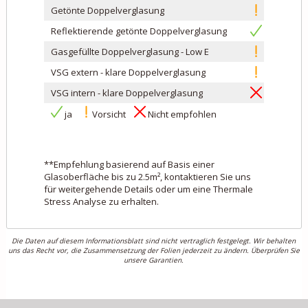
Getönte Doppelverglasung
Reflektierende getönte Doppelverglasung
Gasgefüllte Doppelverglasung - Low E
VSG extern - klare Doppelverglasung
VSG intern - klare Doppelverglasung
ja
Vorsicht
Nicht empfohlen
**Empfehlung basierend auf Basis einer
Glasoberfläche bis zu 2.5m², kontaktieren Sie uns
für weitergehende Details oder um eine Thermale
Stress Analyse zu erhalten.
Die Daten auf diesem Informationsblatt sind nicht vertraglich festgelegt. Wir behalten
uns das Recht vor, die Zusammensetzung der Folien jederzeit zu ändern. Überprüfen Sie
unsere Garantien.