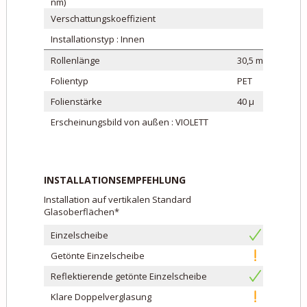
nm)
Verschattungskoeffizient
Installationstyp : Innen
Rollenlänge
30,5 m
Folientyp
PET
Folienstärke
40 μ
Erscheinungsbild von außen : VIOLETT
INSTALLATIONSEMPFEHLUNG
Installation auf vertikalen Standard
Glasoberflächen*
Einzelscheibe
Getönte Einzelscheibe
Reflektierende getönte Einzelscheibe
Klare Doppelverglasung